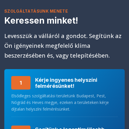
SZOLGÁLTATÁSUNK MENETE
Keressen minket!
Levesszük a válláról a gondot. Segítünk az
Ön igényeinek megfelelő klíma
beszerzésében és, vagy telepítésében.
Kérje ingyenes helyszíni
1
felmérésünket!
Elsődleges szolgáltatási területünk Budapest, Pest,
Nógrád és Heves megye, ezeken a területeken kérje
díjtalan helyszíni felmérésünket.