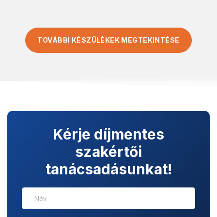
TOVÁBBI KÉSZÜLÉKEK MEGTEKINTÉSE
Kérje díjmentes
szakértői
tanácsadásunkat!