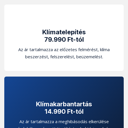
Klímatelepítés
79.990 Ft-tól
Az ár tartalmazza az előzetes felmérést, klíma
beszerzést, felszerelést, beüzemelést.
Klímakarbantartás
14.990 Ft-tól
Az ár tartalmazza a meghibásodás elkerülése