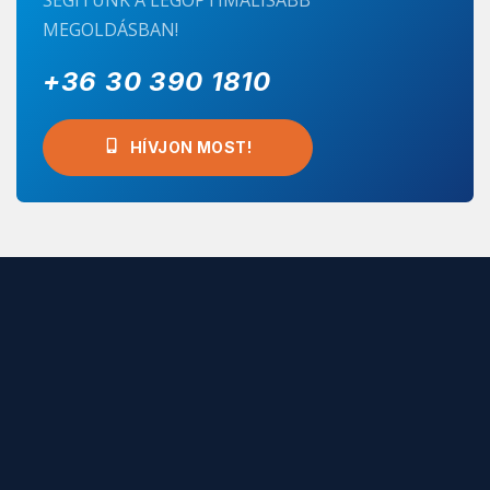
SEGÍTÜNK A LEGOPTIMÁLISABB
MEGOLDÁSBAN!
+36 30 390 1810
HÍVJON MOST!