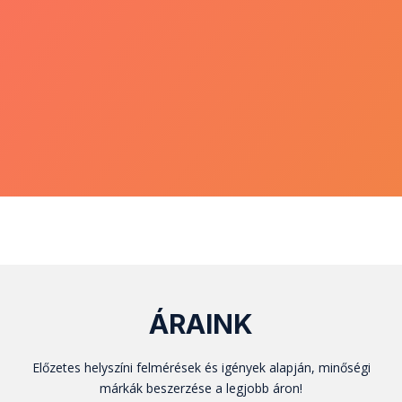
ÁRAINK
Előzetes helyszíni felmérések és igények alapján, minőségi
márkák beszerzése a legjobb áron!