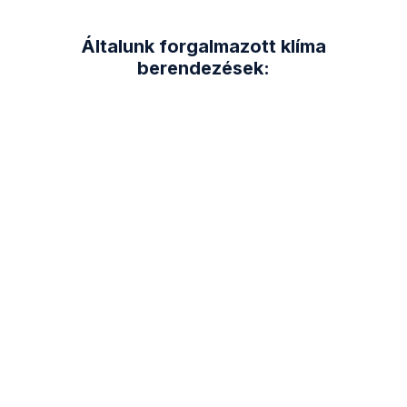
Általunk forgalmazott klíma
berendezések: