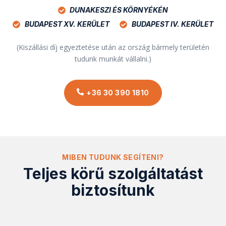
DUNAKESZI ÉS KÖRNYÉKÉN
BUDAPEST XV. KERÜLET
BUDAPEST IV. KERÜLET
(Kiszállási díj egyeztetése után az ország bármely területén
tudunk munkát vállalni.)
+36 30 390 1810
MIBEN TUDUNK SEGÍTENI?
Teljes körű szolgáltatást
biztosítunk