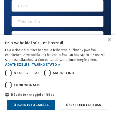
×
Ez a weboldal sütiket használ
Ez a weboldal sütiket használ a felhasználói élmény javítása
érdekében. A weboldalunk használatával Ön hozzájárul az összes
süti használatához, a Cookie szabályzatunknak megfelelően.
ADATKEZELÉSI TÁJÉKOZTATÓ »
KÜLDÉS
STATISZTIKAI
MARKETING
FUNKCIONÁLIS
Részletek megjelenítése
+36 30 390 1810
ÖSSZES ELFOGADÁSA
ÖSSZES ELUTASÍTÁSA