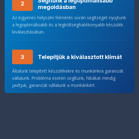
Segítünk a legoptimálisabb
2
megoldásban
Az ingyenes helyszíni felmérés során segítséget nyújtunk
a legoptimálisabb és a legköltséghatékonyabb készülék
kiválasztásában.
3
Telepítjük a kiválasztott klímát
Általunk telepített készülékekre és munkánkra garanciát
vállalunk. Probléma esetén segítünk, hibákat mindig
javítjuk, garanciát vállalunk a munkánkért.