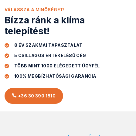
VÁLASSZA A MINŐSÉGET!
Bízza ránk a klíma
telepítést!
8 ÉV SZAKMAI TAPASZTALAT
5 CSILLAGOS ÉRTÉKELÉSŰ CÉG
TÖBB MINT 1000 ELÉGEDETT ÜGYFÉL
100% MEGBÍZHATÓSÁGI GARANCIA
+36 30 390 1810