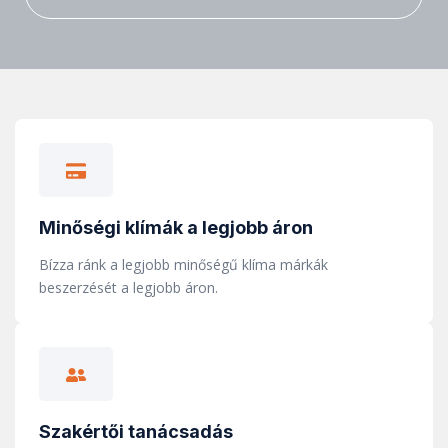
Minőségi klímák a legjobb áron
Bízza ránk a legjobb minőségű klíma márkák
beszerzését a legjobb áron.
Szakértői tanácsadás