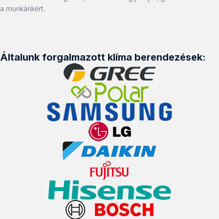
a munkánkért.
Általunk forgalmazott klíma berendezések: