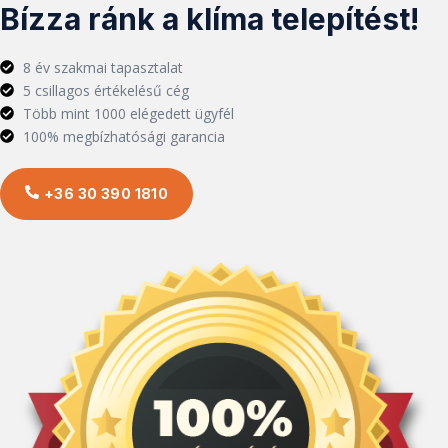
Bízza ránk a klíma telepítést!
8 év szakmai tapasztalat
5 csillagos értékelésű cég
Több mint 1000 elégedett ügyfél
100% megbízhatósági garancia
+36 30 390 1810