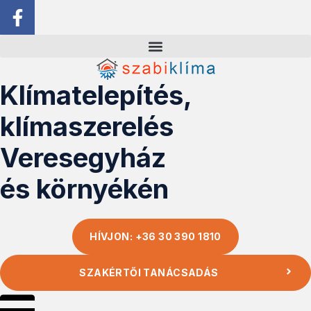
Klímatelepítés,
klímaszerelés
Veresegyház
és környékén
HÍVJON: +36 30 390 1810
SZAKÉRTŐI TANÁCSADÁS