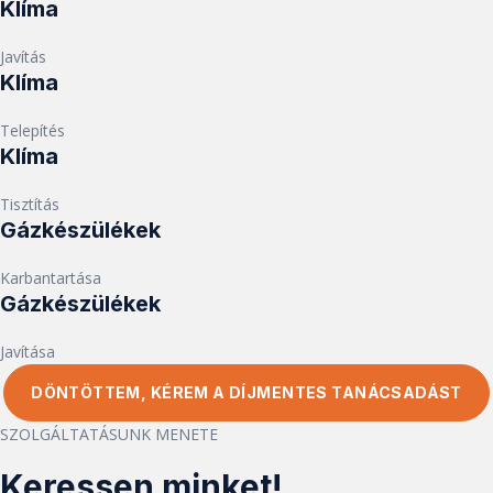
Klíma
Javítás
Klíma
Telepítés
Klíma
Tisztítás
Gázkészülékek
Karbantartása
Gázkészülékek
Javítása
DÖNTÖTTEM, KÉREM A DÍJMENTES TANÁCSADÁST
SZOLGÁLTATÁSUNK MENETE
Keressen minket!