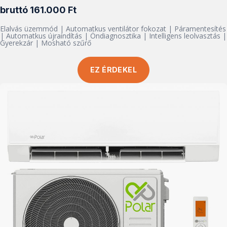
bruttó 161.000 Ft
Elalvás üzemmód | Automatkus ventilátor fokozat | Páramentesítés
| Automatkus újraindítás | Öndiagnosztika | Intelligens leolvasztás |
Gyerekzár | Mosható szűrő
EZ ÉRDEKEL