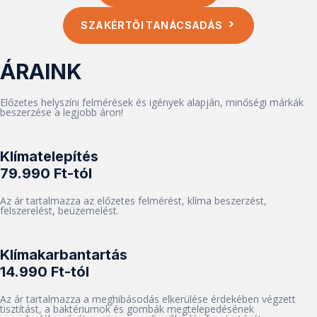
SZAKÉRTŐI TANÁCSADÁS
ÁRAINK
Előzetes helyszíni felmérések és igények alapján, minőségi márkák
beszerzése a legjobb áron!
Klímatelepítés
79.990 Ft-tól
Az ár tartalmazza az előzetes felmérést, klíma beszerzést,
felszerelést, beüzemelést.
Klímakarbantartás
14.990 Ft-tól
Az ár tartalmazza a meghibásodás elkerülése érdekében végzett
tisztítást, a baktériumok és gombák megtelepedésének