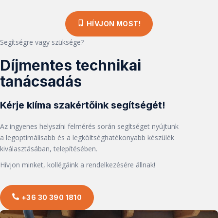
HÍVJON MOST!
Segítségre vagy szüksége?
Díjmentes technikai
tanácsadás
Kérje klíma szakértőink segítségét!
Az ingyenes helyszíni felmérés során segítséget nyújtunk
a legoptimálisabb és a legköltséghatékonyabb készülék
kiválasztásában, telepítésében.
Hívjon minket, kollégáink a rendelkezésére állnak!
+36 30 390 1810