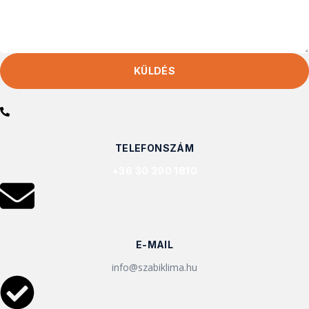
KÜLDÉS
TELEFONSZÁM
+36 30 390 1810
E-MAIL
info@szabiklima.hu