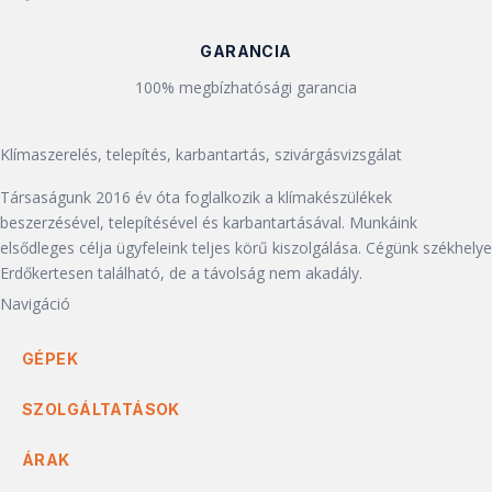
GARANCIA
100% megbízhatósági garancia
Klímaszerelés, telepítés, karbantartás, szivárgásvizsgálat
Társaságunk 2016 év óta foglalkozik a klímakészülékek
beszerzésével, telepítésével és karbantartásával. Munkáink
elsődleges célja ügyfeleink teljes körű kiszolgálása. Cégünk székhelye
Erdőkertesen található, de a távolság nem akadály.
Navigáció
GÉPEK
SZOLGÁLTATÁSOK
ÁRAK