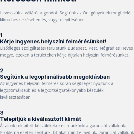
Levesszük a válláról a gondot. Segítünk az Ön igényeinek megfelelő
klíma beszerzésében és, vagy telepítésében.
1
Kérje ingyenes helyszíni felmérésünket!
Elsődleges szolgáltatási területünk Budapest, Pest, Nógrád és Heves
megye, ezeken a területeken kérje díjtalan helyszíni felmérésünket.
2
Segítünk a legoptimálisabb megoldásban
Az ingyenes helyszíni felmérés során segítséget nyújtunk a
legoptimálisabb és a legköltséghatékonyabb készülék
kiválasztásában.
3
Telepítjük a kiválasztott klímát
Általunk telepített készülékekre és munkánkra garanciát vállalunk.
Probléma esetén segítünk, hibákat mindig javítjuk, garanciát vállalunk