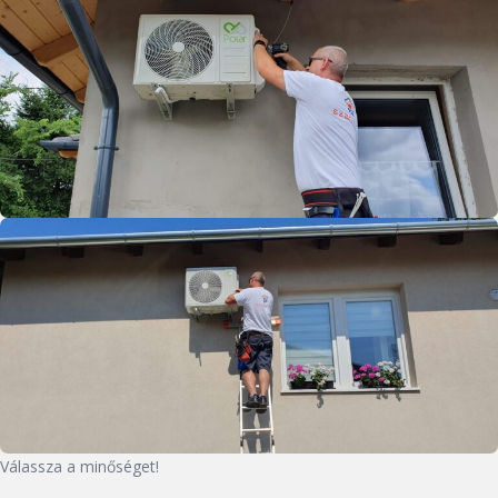
Válassza a minőséget!