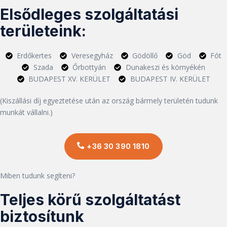
Elsődleges szolgáltatási
területeink:
Erdőkertes
Veresegyház
Gödöllő
Göd
Fót
Szada
Őrbottyán
Dunakeszi és környékén
BUDAPEST XV. KERÜLET
BUDAPEST IV. KERÜLET
(Kiszállási díj egyeztetése után az ország bármely területén tudunk
munkát vállalni.)
+36 30 390 1810
Miben tudunk segíteni?
Teljes körű szolgáltatást
biztosítunk