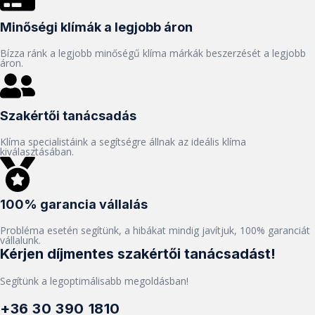
Minőségi klímák a legjobb áron
Bízza ránk a legjobb minőségű klíma márkák beszerzését a legjobb
áron.
Szakértői tanácsadás
Klíma specialistáink a segítségre állnak az ideális klíma
kiválasztásában.
100% garancia vállalás
Probléma esetén segítünk, a hibákat mindig javítjuk, 100% garanciát
vállalunk.
Kérjen díjmentes szakértői tanácsadást!
Segítünk a legoptimálisabb megoldásban!
+36 30 390 1810